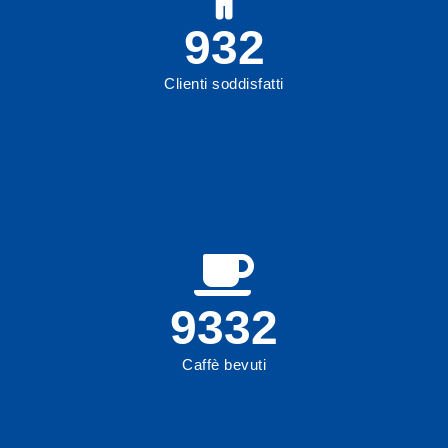
999
Clienti soddisfatti
9999
Caffè bevuti