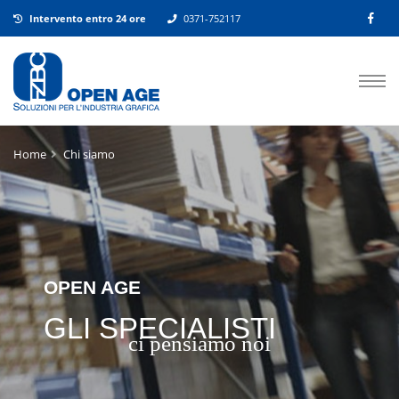
Intervento entro 24 ore
0371-752117
Home
Chi siamo
OPEN AGE
GLI SPECIALISTI
ci pensiamo noi