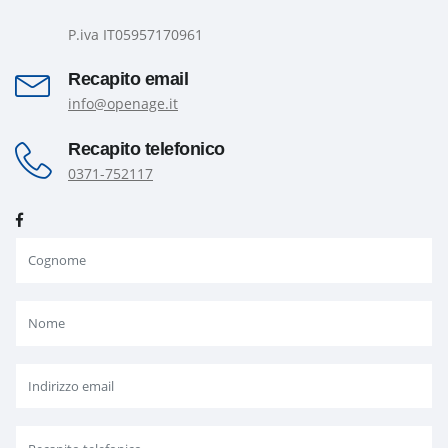
P.iva IT05957170961
Recapito email
info@openage.it
Recapito telefonico
0371-752117