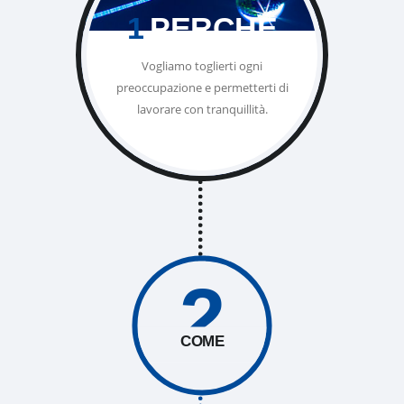
1
PERCHÉ
Vogliamo toglierti ogni
preoccupazione e permetterti di
lavorare con tranquillità.
2
COME