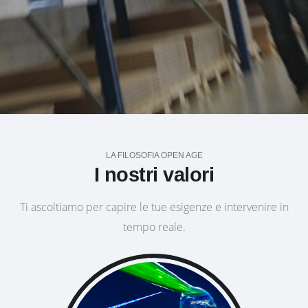
LA FILOSOFIA OPEN AGE
I nostri valori
Ti ascoltiamo per capire le tue esigenze e intervenire in
tempo reale.